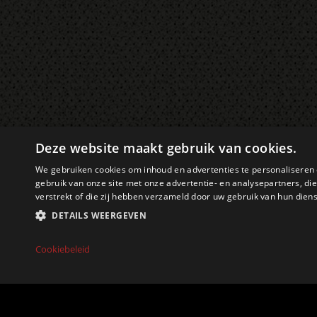
Deze website maakt gebruik van cookies.
We gebruiken cookies om inhoud en advertenties te personaliseren 
gebruik van onze site met onze advertentie- en analysepartners, d
verstrekt of die zij hebben verzameld door uw gebruik van hun dien
DETAILS WEERGEVEN
Cookiebeleid
Strikt nood
Strikt noodzakelijke cookies maken de kernfunctionaliteiten van de websit