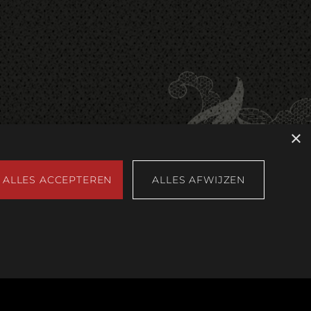
×
ALLES ACCEPTEREN
ALLES AFWIJZEN
rden gebruikt zonder de strikt noodzakelijke cookies.