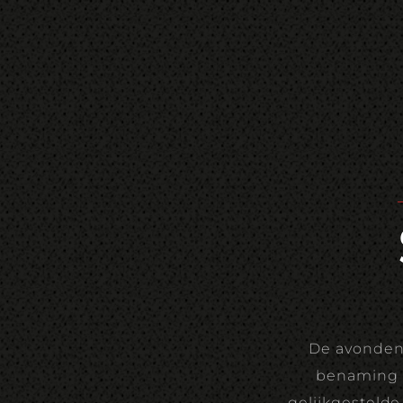
De avonden 
benaming "
gelijkgestelde