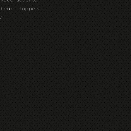
80 euro. Koppels
ro